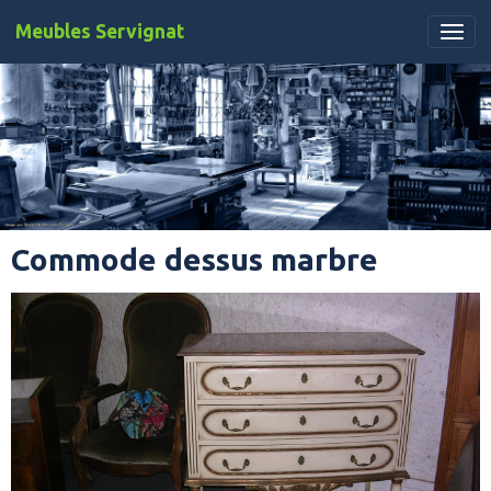
Meubles Servignat
Commode dessus marbre