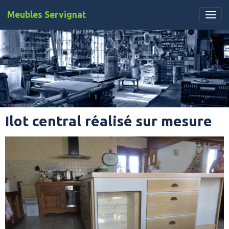
Meubles Servignat
Ilot central réalisé sur mesure