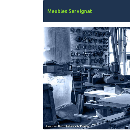
Meubles Servignat